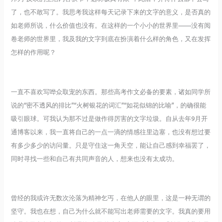
了，也不敢写了。我思考我这样每天记录下来的文字的意义，是否真的
如老师所说，什么价值也没有。在这样的一个小小的世界里——没有阅
卷老师的世界里，我及我的文字到底在扮演着什么样的角色，又在发挥
怎样的作用呢？
一直不喜欢写哗众取宠的东西。那些高考作文必备的要素，诸如同学所
说的“密不透风的排比”“火树银花的词汇”“如花似锦的比喻”，的确很能
吸引眼球。可我认为那不过是做作得厉害的文字垃圾。自从去年9月开
通博客以来，我一直将自己的一点一滴的情感往里边塞，也没有想过要
有多少多少的访问量。只是守住这一角天空，能让自己感到幸福罢了，
同时寻找一些和自己有共同声音的人，想来也没有太成功。
曾经的我或许无数次沦落为精神乞丐，在他人的眼里，这是一种无谓的
坚守。我也在想，自己为什么就不能写出老师需要的文字。我真的要用