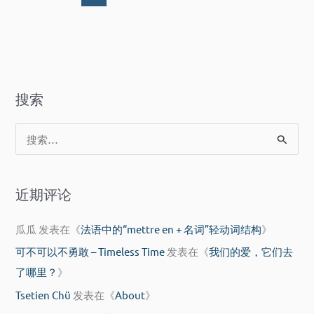
情
搜索
搜
索
：
近期评论
瓜瓜
发表在《
法语中的“mettre en + 名词”轻动词结构
》
可不可以不勇敢 – Timeless Time
发表在《
我们的爱，它们去
了哪里？
》
Tsetien Chü
发表在《
About
》