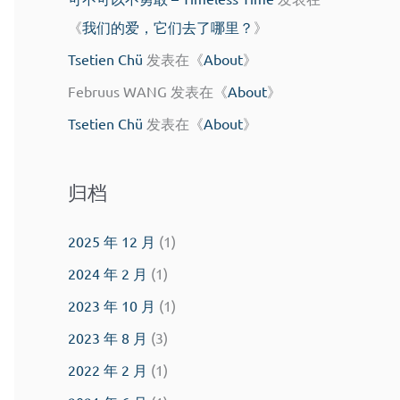
《
我们的爱，它们去了哪里？
》
Tsetien Chü
发表在《
About
》
Februus WANG
发表在《
About
》
Tsetien Chü
发表在《
About
》
归档
2025 年 12 月
(1)
2024 年 2 月
(1)
2023 年 10 月
(1)
2023 年 8 月
(3)
2022 年 2 月
(1)