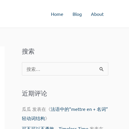
Home
Blog
About
搜索
搜
索
：
近期评论
瓜瓜
发表在《
法语中的“mettre en + 名词”
轻动词结构
》
可不可以不勇敢 – Timeless Time
发表在