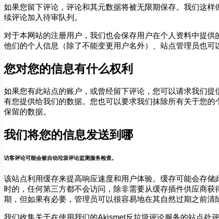
如果您留下评论，评论和其元数据将被无限期保存。我们这样
续评论加入待审队列。
对于本网站的注册用户，我们也会保存用户在个人资料中提供
他们的个人信息（除了不能变更用户名外）、站点管理员也可
您对您的信息有什么权利
如果您有此站点的账户，或曾经留下评论，您可以请求我们提
有您提供给我们的数据。您也可以要求我们抹除所有关于您的
保留的数据。
我们将您的信息发送到哪
访客评论可能会被自动垃圾评论监测服务检查。
该站点利用缓存来提高响应速度和用户体验。缓存可能会存储此
时的，任何第三方都不会访问，除非需要从缓存插件供应商获
期，但如果有必要，管理员可以很容易地在其自然过期之前清
我们收集关于在使用我们的Akismet反垃圾评论服务的站点