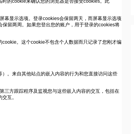
ookie来确认您的浏览器是否接受cookies。此
屏幕显示选项。登录cookies会保留两天，而屏幕显示选项
则会保留两周。如果您登出您的账户，用于登录的cookies将
okie。这个cookie不包含个人数据而只记录了您刚才编
等）。来自其他站点的嵌入内容的行为和您直接访问这些
外的第三方跟踪程序及监视您与这些嵌入内容的交互，包括在
的交互。