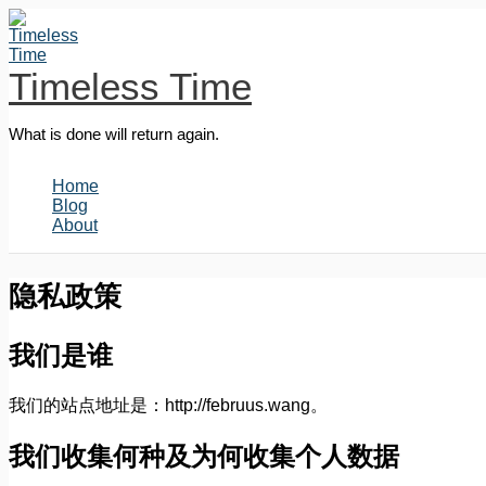
跳
至
内
Timeless Time
容
What is done will return again.
Home
Blog
About
隐私政策
我们是谁
我们的站点地址是：http://februus.wang。
我们收集何种及为何收集个人数据