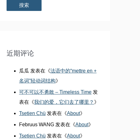
索
：
近期评论
瓜瓜
发表在《
法语中的“mettre en +
名词”轻动词结构
》
可不可以不勇敢 – Timeless Time
发
表在《
我们的爱，它们去了哪里？
》
Tsetien Chü
发表在《
About
》
Februus WANG
发表在《
About
》
Tsetien Chü
发表在《
About
》