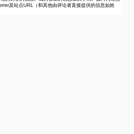
、referrer及站点URL（和其他由评论者直接提供的信息如姓