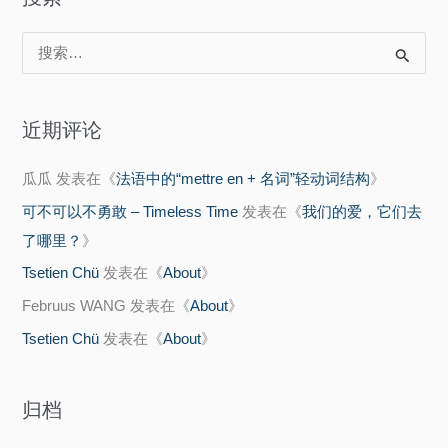
待
搜
索
：
近期评论
瓜瓜
发表在《
法语中的“mettre en + 名词”轻动词结构
》
可不可以不勇敢 – Timeless Time
发表在《
我们的爱，它们去
了哪里？
》
Tsetien Chü
发表在《
About
》
Februus WANG
发表在《
About
》
Tsetien Chü
发表在《
About
》
归档