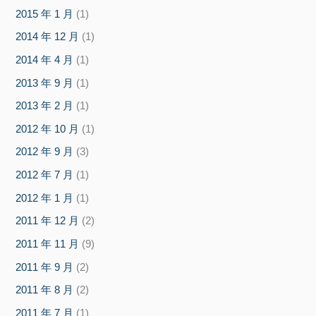
2015 年 1 月
(1)
2014 年 12 月
(1)
2014 年 4 月
(1)
2013 年 9 月
(1)
2013 年 2 月
(1)
2012 年 10 月
(1)
2012 年 9 月
(3)
2012 年 7 月
(1)
2012 年 1 月
(1)
2011 年 12 月
(2)
2011 年 11 月
(9)
2011 年 9 月
(2)
2011 年 8 月
(2)
2011 年 7 月
(1)