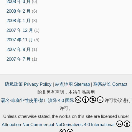
2008 年 3 月
(6)
2008 年 2 月
(6)
2008 年 1 月
(8)
2007 年 12 月
(1)
2007 年 11 月
(5)
2007 年 8 月
(1)
2007 年 7 月
(1)
隐私政策 Privacy Policy
|
站点地图 Sitemap
|
联系站长 Contact
除非另有声明，本站作品采用
署名-非商业性使用-禁止演绎 4.0 国际
许可协议进行
许可。
Unless otherwise stated, the works on this site are licensed under
Attribution-NonCommercial-NoDerivatives 4.0 International.