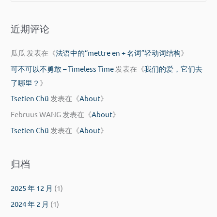
索
：
近期评论
瓜瓜
发表在《
法语中的“mettre en + 名词”轻动词结构
》
可不可以不勇敢 – Timeless Time
发表在《
我们的爱，它们去
了哪里？
》
Tsetien Chü
发表在《
About
》
Februus WANG
发表在《
About
》
Tsetien Chü
发表在《
About
》
归档
2025 年 12 月
(1)
2024 年 2 月
(1)