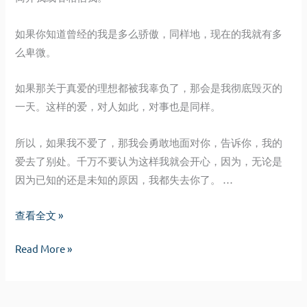
如果你知道曾经的我是多么骄傲，同样地，现在的我就有多
么卑微。
如果那关于真爱的理想都被我辜负了，那会是我彻底毁灭的
一天。这样的爱，对人如此，对事也是同样。
所以，如果我不爱了，那我会勇敢地面对你，告诉你，我的
爱去了别处。千万不要认为这样我就会开心，因为，无论是
因为已知的还是未知的原因，我都失去你了。 …
再
查看全文 »
见
再
Read More »
见