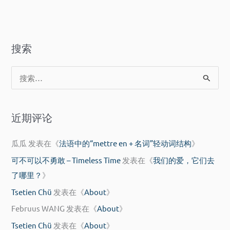
搜索
搜
索
：
近期评论
瓜瓜
发表在《
法语中的“mettre en + 名词”轻动词结构
》
可不可以不勇敢 – Timeless Time
发表在《
我们的爱，它们去
了哪里？
》
Tsetien Chü
发表在《
About
》
Februus WANG
发表在《
About
》
Tsetien Chü
发表在《
About
》