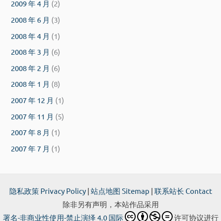
2009 年 4 月
(2)
2008 年 6 月
(3)
2008 年 4 月
(1)
2008 年 3 月
(6)
2008 年 2 月
(6)
2008 年 1 月
(8)
2007 年 12 月
(1)
2007 年 11 月
(5)
2007 年 8 月
(1)
2007 年 7 月
(1)
隐私政策 Privacy Policy
|
站点地图 Sitemap
|
联系站长 Contact
除非另有声明，本站作品采用
署名-非商业性使用-禁止演绎 4.0 国际
许可协议进行