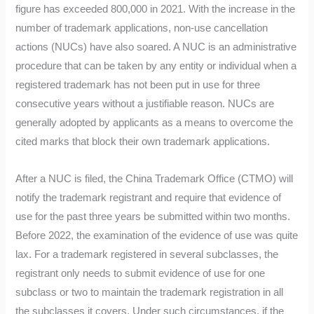
figure has exceeded 800,000 in 2021. With the increase in the
number of trademark applications, non-use cancellation
actions (NUCs) have also soared. A NUC is an administrative
procedure that can be taken by any entity or individual when a
registered trademark has not been put in use for three
consecutive years without a justifiable reason. NUCs are
generally adopted by applicants as a means to overcome the
cited marks that block their own trademark applications.
After a NUC is filed, the China Trademark Office (CTMO) will
notify the trademark registrant and require that evidence of
use for the past three years be submitted within two months.
Before 2022, the examination of the evidence of use was quite
lax. For a trademark registered in several subclasses, the
registrant only needs to submit evidence of use for one
subclass or two to maintain the trademark registration in all
the subclasses it covers. Under such circumstances, if the