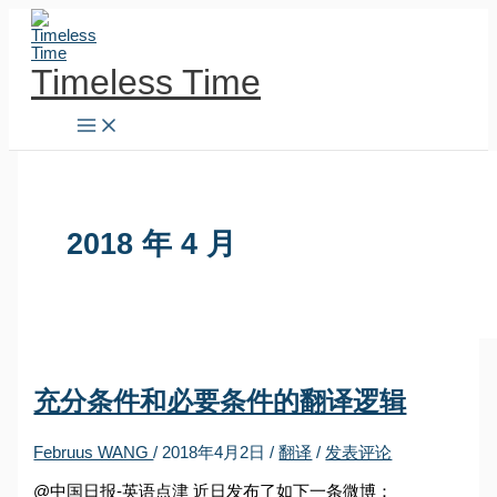
跳
至
内
Timeless Time
容
2018 年 4 月
充分条件和必要条件的翻译逻辑
Februus WANG
/
2018年4月2日
/
翻译
/
发表评论
@中国日报-英语点津 近日发布了如下一条微博：