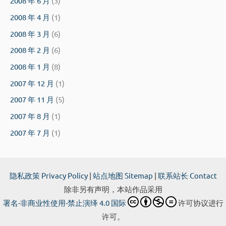
2008 年 6 月
(3)
2008 年 4 月
(1)
2008 年 3 月
(6)
2008 年 2 月
(6)
2008 年 1 月
(8)
2007 年 12 月
(1)
2007 年 11 月
(5)
2007 年 8 月
(1)
2007 年 7 月
(1)
隐私政策 Privacy Policy
|
站点地图 Sitemap
|
联系站长 Contact
除非另有声明，本站作品采用
署名-非商业性使用-禁止演绎 4.0 国际
许可协议进行
许可。