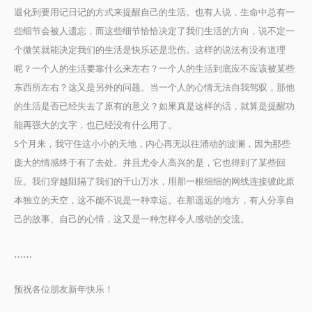
退化到要用记日记的方式来提醒自己的生活。也有人说，生命中总有一
些细节会被人遗忘，而这些细节恰恰决定了我们生活的方向，说不定一
个微笑就能决定我们的生活是快乐还是悲伤。这样的说法有没有道理
呢？一个人的生活要靠什么来左右？一个人的生活到底应不应该被某些
东西所左右？这又是另外的问题。当一个人的心情无法自我驾驭，那他
的生活是否已经失去了原有的意义？如果真是这样的话，就算是提醒功
能再强大的文字，也已经没有什么用了。
5个月来，我守住这小小的天地，内心再无以往涌动的波澜，因为那些
庞大的情感终于有了去处。并且尤令人高兴的是，它也得到了某些回
应。我们穿越阻隔了我们的千山万水，用那一根细细的网线连接彼此原
本独立的天空，这不能不说是一种幸运。在那遥远的地方，有人分享自
己的故事、自己的心情，这又是一种怎样令人感动的交流。
……
预祝各位朋友新年快乐！