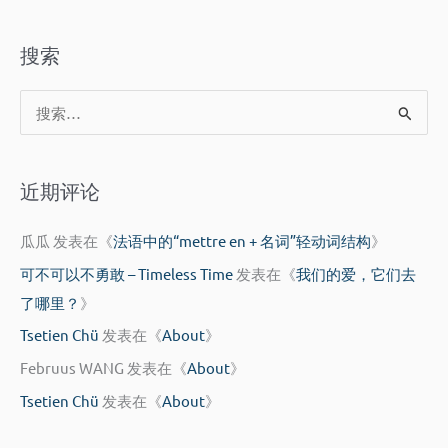
搜索
搜
索
：
近期评论
瓜瓜
发表在《
法语中的“mettre en + 名词”轻动词结构
》
可不可以不勇敢 – Timeless Time
发表在《
我们的爱，它们去
了哪里？
》
Tsetien Chü
发表在《
About
》
Februus WANG
发表在《
About
》
Tsetien Chü
发表在《
About
》