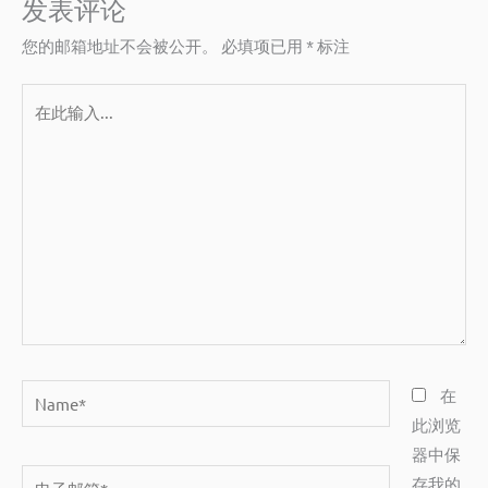
发表评论
您的邮箱地址不会被公开。
必填项已用
*
标注
在
此
输
入...
Name*
在
此浏览
器中保
电
存我的