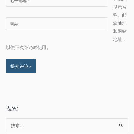
子
显示名
邮
称、邮
网
箱
箱地址
站
*
和网站
地址，
以便下次评论时使用。
搜索
搜
索