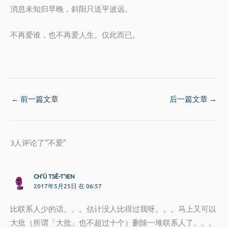
消息未知归早晚，斜阳只送平波远。
不再爱谁，也不再爱人生。仅此而已。
←
前一篇文章
后一篇文章
→
3人评论了“不爱”
CH'Ü TSÊ-T'IEN
2017年5月25日 在 06:57
比联系人少的话。。。估计没人比得过我呀。。。马上又可以
大批（所谓「大批」也不超过十个）删除一堆联系人了。。。