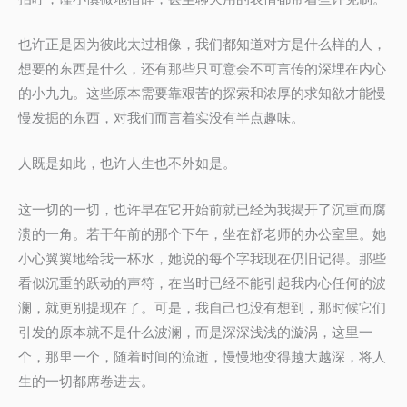
也许正是因为彼此太过相像，我们都知道对方是什么样的人，
想要的东西是什么，还有那些只可意会不可言传的深埋在内心
的小九九。这些原本需要靠艰苦的探索和浓厚的求知欲才能慢
慢发掘的东西，对我们而言着实没有半点趣味。
人既是如此，也许人生也不外如是。
这一切的一切，也许早在它开始前就已经为我揭开了沉重而腐
溃的一角。若干年前的那个下午，坐在舒老师的办公室里。她
小心翼翼地给我一杯水，她说的每个字我现在仍旧记得。那些
看似沉重的跃动的声符，在当时已经不能引起我内心任何的波
澜，就更别提现在了。可是，我自己也没有想到，那时候它们
引发的原本就不是什么波澜，而是深深浅浅的漩涡，这里一
个，那里一个，随着时间的流逝，慢慢地变得越大越深，将人
生的一切都席卷进去。