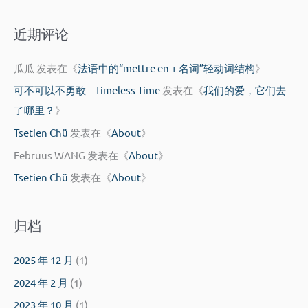
：
近期评论
瓜瓜
发表在《
法语中的“mettre en + 名词”轻动词结构
》
可不可以不勇敢 – Timeless Time
发表在《
我们的爱，它们去
了哪里？
》
Tsetien Chü
发表在《
About
》
Februus WANG
发表在《
About
》
Tsetien Chü
发表在《
About
》
归档
2025 年 12 月
(1)
2024 年 2 月
(1)
2023 年 10 月
(1)