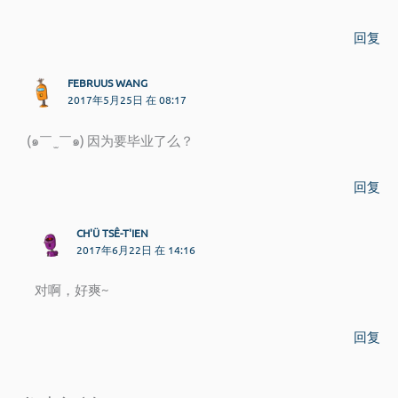
回复
FEBRUUS WANG
2017年5月25日 在 08:17
(๑￣ ̫ ￣๑) 因为要毕业了么？
回复
CH'Ü TSÊ-T'IEN
2017年6月22日 在 14:16
对啊，好爽~
回复