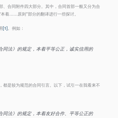
部、合同附件四大部分。其中，合同首部一般又分为合
“本着……原则”部分的翻译进行一些探讨。
用
[1]
。例如：
合同法》的规定，本着平等公正，诚实信用的
，都是较为规范的合同引言。以下，试引一在我看来不
合同法》的规定，本着友好合作、平等公正的