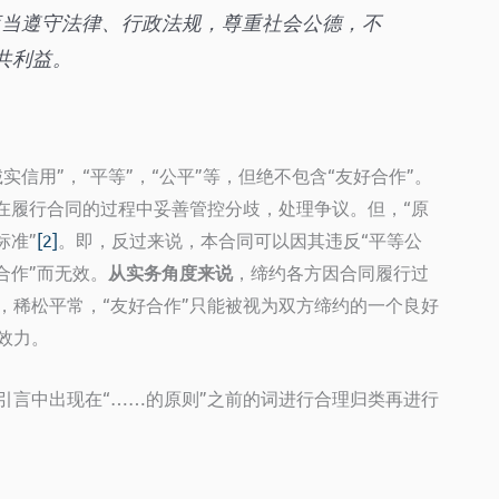
应当遵守法律、行政法规，尊重社会公德，不
共利益。
信用”，“平等”，“公平”等，但绝不包含“友好合作”。
在履行合同的过程中妥善管控分歧，处理争议。但，“原
标准”
[2]
。即，反过来说，本合同可以因其违反“平等公
合作”而无效。
从实务角度来说
，缔约各方因合同履行过
，稀松平常，“友好合作”只能被视为双方缔约的一个良好
效力。
引言中出现在“……的原则”之前的词进行合理归类再进行