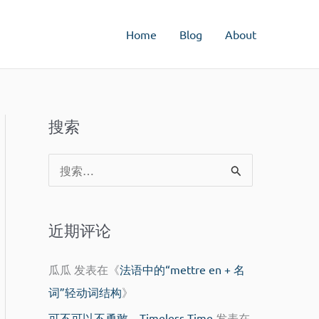
Home
Blog
About
搜索
搜
索
：
近期评论
瓜瓜
发表在《
法语中的“mettre en + 名
词”轻动词结构
》
可不可以不勇敢 – Timeless Time
发表在