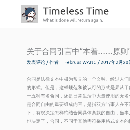
跳
Timeless Time
至
What is done will return again.
内
容
关于合同引言中“本着……原则
发表评论
/ 作者：
Februus WANG
/
2017年2月2
合同是法律文本中极为常见的一个文种。经过人们
的形式。但是，这样规范和被认可的形式是屈从于
十五种有名合同，还是日常生活中大量使用的无名
是合同自由的重要组成内容，是指双方当事人在不
下，有权决定怎样缔结合同具体条款的自由，当事
也决定了，合同，不同于其他需符采用格式文本的