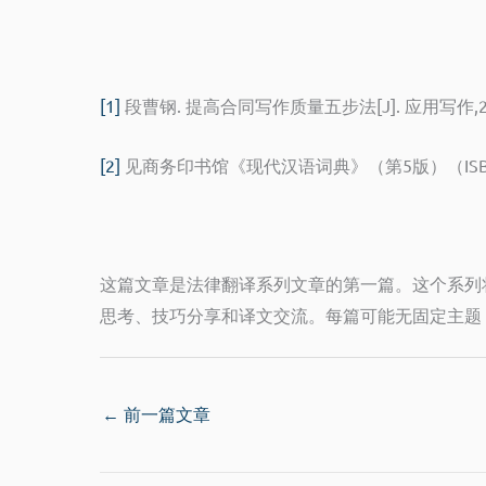
[1]
段曹钢. 提高合同写作质量五步法[J]. 应用写作,2012,
[2]
见商务印书馆《现代汉语词典》（第5版）（ISBN: 7-
这篇文章是法律翻译系列文章的第一篇。这个系列
思考、技巧分享和译文交流。每篇可能无固定主题
←
前一篇文章