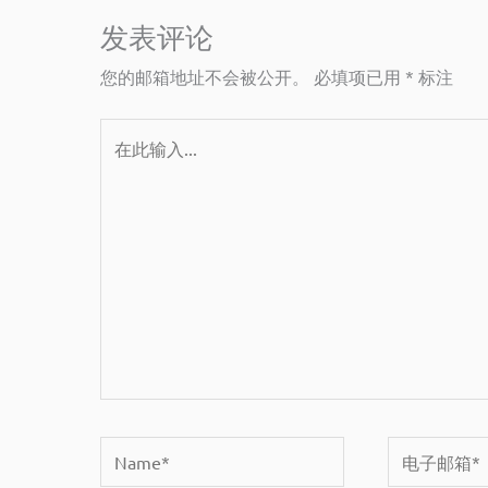
发表评论
您的邮箱地址不会被公开。
必填项已用
*
标注
在
此
输
入...
Name*
电
子