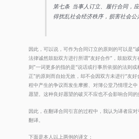
第七条 当事人订立、履行合同，
得扰乱社会经济秩序，损害社会公
因此，可以说，可作为合同订立的原则的可以是“诚实
法律诚然鼓励双方进行所谓“友好合作”，鼓励双方
则”一词更多的指的是“说话或行事所依据的法则或
正”的原则而自始无效，却不会因双方未进行“友好
程中产生的争议而发生摩擦、对簿公堂乃情理之中
愿望。这种良好愿望的破灭不应也不会影响合同的
因此，在翻译合同引言的过程中，我认为译者应对
翻译。
下面是本人以上两例的译文：