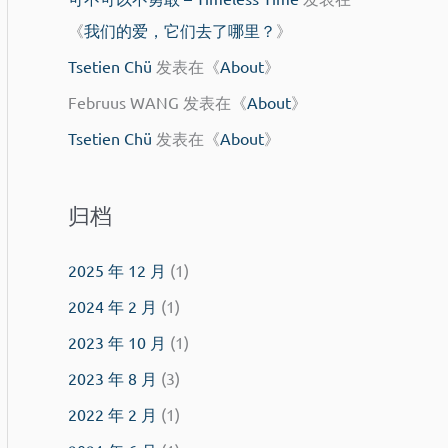
《
我们的爱，它们去了哪里？
》
Tsetien Chü
发表在《
About
》
Februus WANG
发表在《
About
》
Tsetien Chü
发表在《
About
》
归档
2025 年 12 月
(1)
2024 年 2 月
(1)
2023 年 10 月
(1)
2023 年 8 月
(3)
2022 年 2 月
(1)