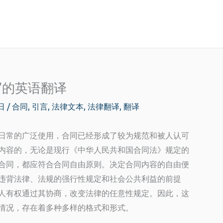
”的英语翻译
0日
/
合同
,
引言
,
法律文本
,
法律翻译
,
翻译
日常的广泛使用，合同已经形成了较为规范和被人认可
内容的，无论是现行《中华人民共和国合同法》规定的
合同，都应符合合同自由原则。决定合同内容的自由便
违背法律、法规的强行性规定和社会公共利益的前提
人有权通过其协商，改变法律的任意性规定。因此，这
情况，存在着多种多样的格式和形式。