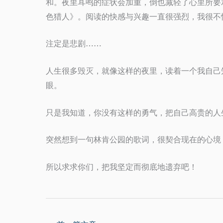
和。夜里耳鸣的症状会加重，倒也减轻了心里所要
色猎人》。阅读的快感与兴趣一直很强烈，我很不
注定是悲剧……
人生很多毁灭，就像这样的夜里，读着一个我自己
眼。
只是我知道，你没有这样的勇气，把自己高贵的人
突然想到一句林肯公园的歌词，很契合现在的心境
所以求求你们，把我坚定而彻底地遗弃吧！