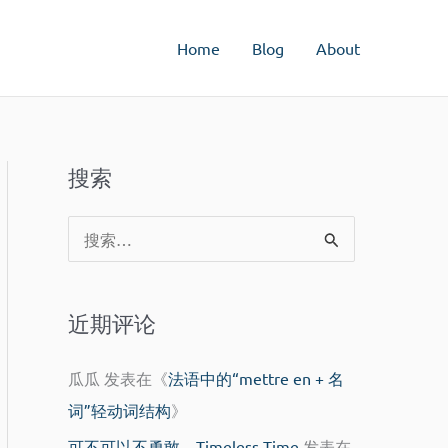
Home
Blog
About
搜索
搜
索
：
近期评论
瓜瓜
发表在《
法语中的“mettre en + 名
词”轻动词结构
》
可不可以不勇敢 – Timeless Time
发表在