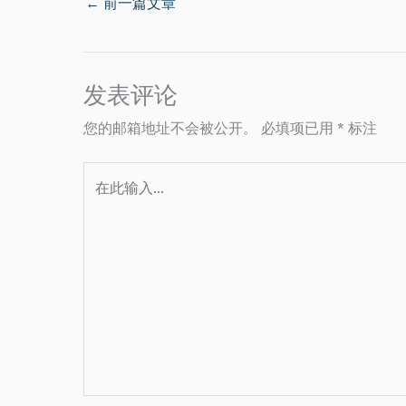
←
前一篇文章
发表评论
您的邮箱地址不会被公开。
必填项已用
*
标注
在
此
输
入...