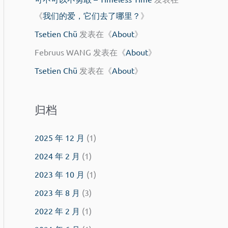
《
我们的爱，它们去了哪里？
》
Tsetien Chü
发表在《
About
》
Februus WANG
发表在《
About
》
Tsetien Chü
发表在《
About
》
归档
2025 年 12 月
(1)
2024 年 2 月
(1)
2023 年 10 月
(1)
2023 年 8 月
(3)
2022 年 2 月
(1)