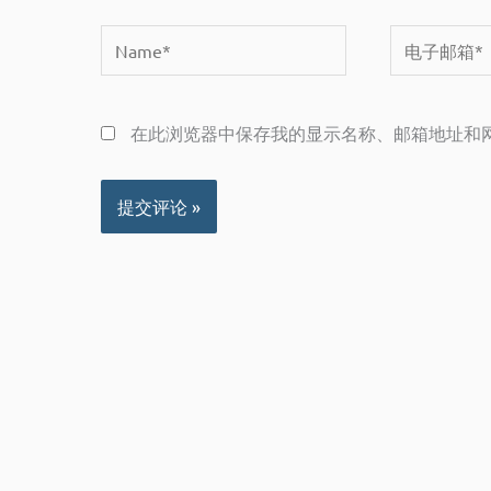
Name*
电
子
邮
在此浏览器中保存我的显示名称、邮箱地址和
箱
*