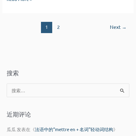
题
1
2
Next
→
搜索
搜
索
：
近期评论
瓜瓜
发表在《
法语中的“mettre en + 名词”轻动词结构
》