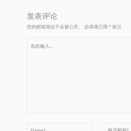
发表评论
您的邮箱地址不会被公开。
必填项已用
*
标注
在
此
输
入...
Name*
电