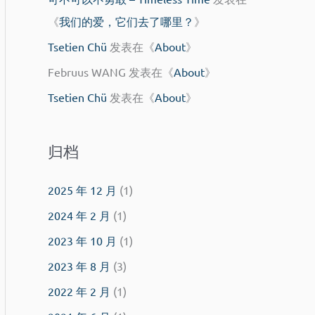
《
我们的爱，它们去了哪里？
》
Tsetien Chü
发表在《
About
》
Februus WANG
发表在《
About
》
Tsetien Chü
发表在《
About
》
归档
2025 年 12 月
(1)
2024 年 2 月
(1)
2023 年 10 月
(1)
2023 年 8 月
(3)
2022 年 2 月
(1)