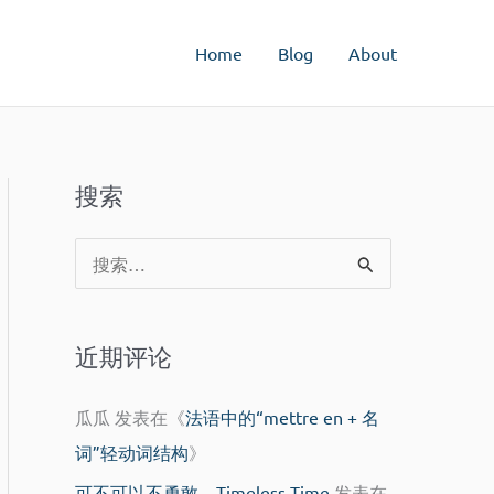
Home
Blog
About
搜索
搜
索
：
近期评论
瓜瓜
发表在《
法语中的“mettre en + 名
词”轻动词结构
》
可不可以不勇敢 – Timeless Time
发表在