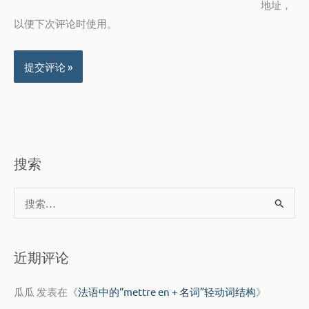
地址，
以便下次评论时使用。
搜索
搜
索
：
近期评论
瓜瓜
发表在《
法语中的“mettre en + 名词”轻动词结构
》