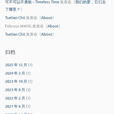
可不可以不勇敢 – Timeless Time
发表在《
我们的爱，它们去
了哪里？
》
Tsetien Chü
发表在《
About
》
Februus WANG
发表在《
About
》
Tsetien Chü
发表在《
About
》
归档
2025 年 12 月
(1)
2024 年 2 月
(1)
2023 年 10 月
(1)
2023 年 8 月
(3)
2022 年 2 月
(1)
2021 年 6 月
(1)