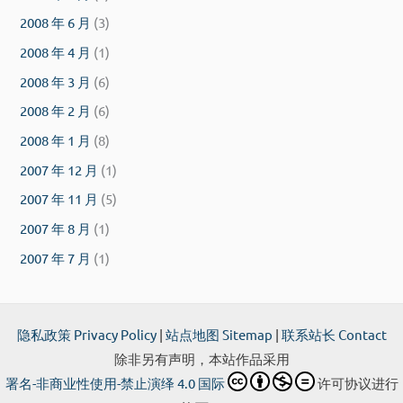
2008 年 6 月
(3)
2008 年 4 月
(1)
2008 年 3 月
(6)
2008 年 2 月
(6)
2008 年 1 月
(8)
2007 年 12 月
(1)
2007 年 11 月
(5)
2007 年 8 月
(1)
2007 年 7 月
(1)
隐私政策 Privacy Policy
|
站点地图 Sitemap
|
联系站长 Contact
除非另有声明，本站作品采用
署名-非商业性使用-禁止演绎 4.0 国际
许可协议进行