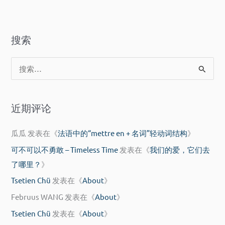
搜索
搜
索
：
近期评论
瓜瓜
发表在《
法语中的“mettre en + 名词”轻动词结构
》
可不可以不勇敢 – Timeless Time
发表在《
我们的爱，它们去
了哪里？
》
Tsetien Chü
发表在《
About
》
Februus WANG
发表在《
About
》
Tsetien Chü
发表在《
About
》