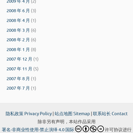
2009 年 4 月
(2)
2008 年 6 月
(3)
2008 年 4 月
(1)
2008 年 3 月
(6)
2008 年 2 月
(6)
2008 年 1 月
(8)
2007 年 12 月
(1)
2007 年 11 月
(5)
2007 年 8 月
(1)
2007 年 7 月
(1)
隐私政策 Privacy Policy
|
站点地图 Sitemap
|
联系站长 Contact
除非另有声明，本站作品采用
署名-非商业性使用-禁止演绎 4.0 国际
许可协议进行