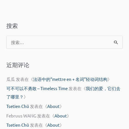
搜索
搜
索
：
近期评论
瓜瓜
发表在《
法语中的“mettre en + 名词”轻动词结构
》
可不可以不勇敢 – Timeless Time
发表在《
我们的爱，它们去
了哪里？
》
Tsetien Chü
发表在《
About
》
Februus WANG
发表在《
About
》
Tsetien Chü
发表在《
About
》