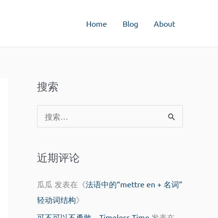
Home
Blog
About
搜索
搜
索
：
近期评论
瓜瓜
发表在《
法语中的“mettre en + 名词”
轻动词结构
》
可不可以不勇敢 – Timeless Time
发表在