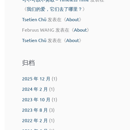
《
我们的爱，它们去了哪里？
》
Tsetien Chü
发表在《
About
》
Februus WANG
发表在《
About
》
Tsetien Chü
发表在《
About
》
归档
2025 年 12 月
(1)
2024 年 2 月
(1)
2023 年 10 月
(1)
2023 年 8 月
(3)
2022 年 2 月
(1)