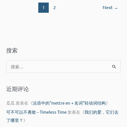
1
2
Next
→
搜索
搜
索
：
近期评论
瓜瓜
发表在《
法语中的“mettre en + 名词”轻动词结构
》
可不可以不勇敢 – Timeless Time
发表在《
我们的爱，它们去
了哪里？
》