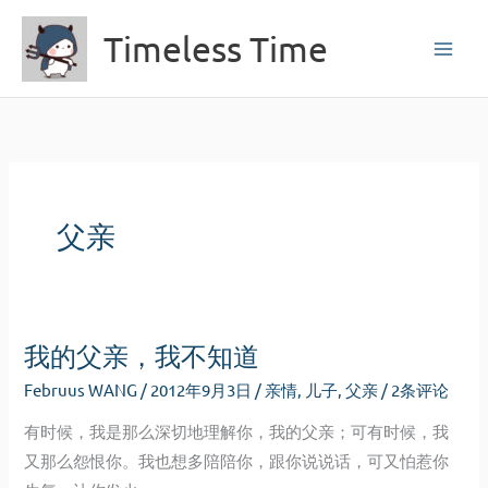
跳
Timeless Time
至
内
容
父亲
我的父亲，我不知道
Februus WANG
/
2012年9月3日
/
亲情
,
儿子
,
父亲
/
2条评论
有时候，我是那么深切地理解你，我的父亲；可有时候，我
又那么怨恨你。我也想多陪陪你，跟你说说话，可又怕惹你