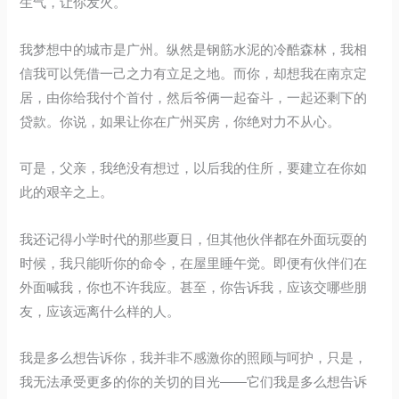
生气，让你发火。
我梦想中的城市是广州。纵然是钢筋水泥的冷酷森林，我相
信我可以凭借一己之力有立足之地。而你，却想我在南京定
居，由你给我付个首付，然后爷俩一起奋斗，一起还剩下的
贷款。你说，如果让你在广州买房，你绝对力不从心。
可是，父亲，我绝没有想过，以后我的住所，要建立在你如
此的艰辛之上。
我还记得小学时代的那些夏日，但其他伙伴都在外面玩耍的
时候，我只能听你的命令，在屋里睡午觉。即便有伙伴们在
外面喊我，你也不许我应。甚至，你告诉我，应该交哪些朋
友，应该远离什么样的人。
我是多么想告诉你，我并非不感激你的照顾与呵护，只是，
我无法承受更多的你的关切的目光——它们我是多么想告诉