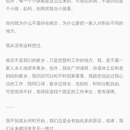
也许，每一个小孩都是这么过来的。可现在的我，不愿仍旧是
个小孩；起码，别再把我当小孩看。
你问我为什么不愿待在南京，为什么要把一家人分割在不同的
地方。
我从没有这样想过。
南京不是我们的家乡，只是您暂时工作的地方。我，是不愿一
家人永久地背井离乡。也许，我在广州读研，你退休之后和老
妈回到家乡，我仍旧可以时不时回家看看。我跟您说起过我心
仪的工作，陪同口译，薪水过得去，也轻松，时间分配自由。
可您觉得不好，觉得应该找个固定的工作单位，更有保障。
……
我不知道从何时开始，我们总是会有如此多的异议，或者，我
们从来都没有意见一致过。