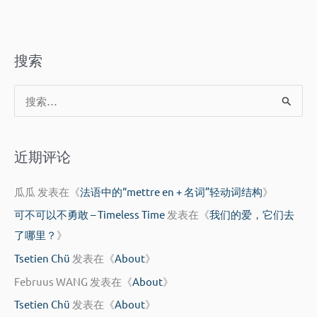
搜索
搜
索
：
近期评论
瓜瓜
发表在《
法语中的“mettre en + 名词”轻动词结构
》
可不可以不勇敢 – Timeless Time
发表在《
我们的爱，它们去
了哪里？
》
Tsetien Chü
发表在《
About
》
Februus WANG
发表在《
About
》
Tsetien Chü
发表在《
About
》