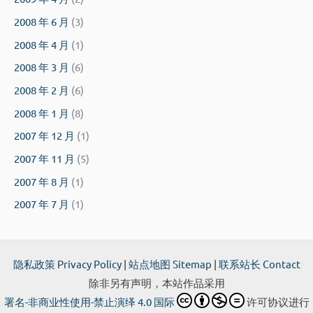
2008 年 6 月
(3)
2008 年 4 月
(1)
2008 年 3 月
(6)
2008 年 2 月
(6)
2008 年 1 月
(8)
2007 年 12 月
(1)
2007 年 11 月
(5)
2007 年 8 月
(1)
2007 年 7 月
(1)
隐私政策 Privacy Policy
|
站点地图 Sitemap
|
联系站长 Contact
除非另有声明，本站作品采用
署名-非商业性使用-禁止演绎 4.0 国际
许可协议进行