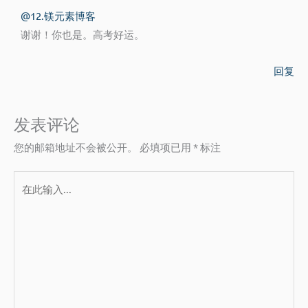
@12.镁元素博客
谢谢！你也是。高考好运。
回复
发表评论
您的邮箱地址不会被公开。
必填项已用
*
标注
在
此
输
入...