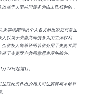
人以属于夫妻共同债务为由主张权利的，
姻关系存续期间以个人名义超出家庭日常生
权人以属于夫妻共同债务为由主张权利
，但债权人能够证明该债务用于夫妻共同
者基于夫妻双方共同意思表示的除外。
年1月18日起施行。
民法院此前作出的相关司法解释与本解释
准。