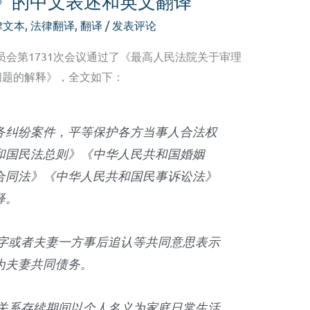
》的中文表述和英文翻译
律文本
,
法律翻译
,
翻译
/
发表评论
委员会第1731次会议通过了《最高人民法院关于审理
问题的解释》，全文如下：
务纠纷案件，平等保护各方当事人合法权
和国民法总则》《中华人民共和国婚姻
合同法》《中华人民共和国民事诉讼法》
释。
签字或者夫妻一方事后追认等共同意思表示
为夫妻共同债务。
姻关系存续期间以个人名义为家庭日常生活