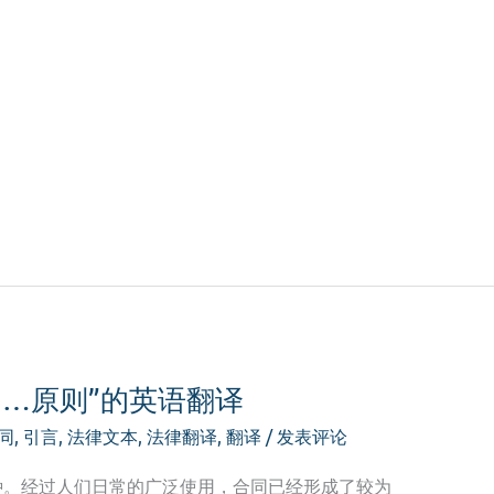
……原则”的英语翻译
同
,
引言
,
法律文本
,
法律翻译
,
翻译
/
发表评论
种。经过人们日常的广泛使用，合同已经形成了较为