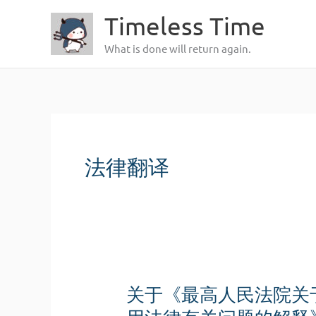
跳
Timeless Time
至
What is done will return again.
内
容
法律翻译
关于《最高人民法院关