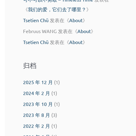
《
我们的爱，它们去了哪里？
》
Tsetien Chü
发表在《
About
》
Februus WANG
发表在《
About
》
Tsetien Chü
发表在《
About
》
归档
2025 年 12 月
(1)
2024 年 2 月
(1)
2023 年 10 月
(1)
2023 年 8 月
(3)
2022 年 2 月
(1)