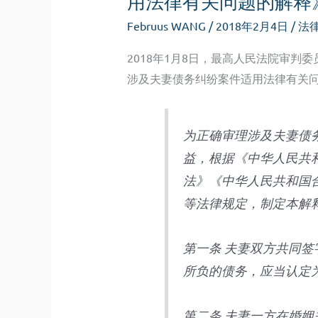
用法律有关问题的解释
Februus WANG
/
2018年2月4日
/
法
2018年1月8日，最高人民法院审判
涉及夫妻债务纠纷案件适用法律有关
为正确审理涉及夫妻债
益，根据《中华人民共
法》《中华人民共和国
等法律规定，制定本解
第一条 夫妻双方共同
所负的债务，应当认定
第二条 夫妻一方在婚