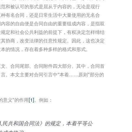
规范和被认可的形式是屈从于内容的，无论是现行
五种有名合同，还是日常生活中大量使用的无名合
同内容的自由便是合同自由的重要组成内容，是指双
性规定和社会公共利益的前提下，有权决定怎样缔结
过其协商，改变法律的任意性规定。因此，这也决定
文本的情况，存在着多种多样的格式和形式。
正文、合同尾部、合同附件四大部分。其中，合同首
言。本文主要对合同引言中“本着……原则”部分的
的意义”的作用
[1]
。例如：
人民共和国合同法》的规定，本着平等公