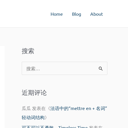
Home
Blog
About
搜索
搜
索
：
近期评论
瓜瓜
发表在《
法语中的“mettre en + 名词”
轻动词结构
》
可不可以不勇敢 – Timeless Time
发表在