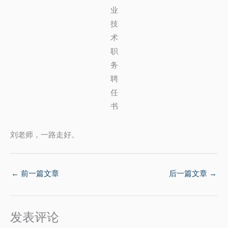
业
技
术
职
务
聘
任
书
刘老师，一路走好。
←
前一篇文章
后一篇文章
→
发表评论