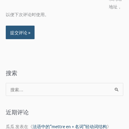
地址，
以便下次评论时使用。
搜索
搜
索
：
近期评论
瓜瓜
发表在《
法语中的“mettre en + 名词”轻动词结构
》