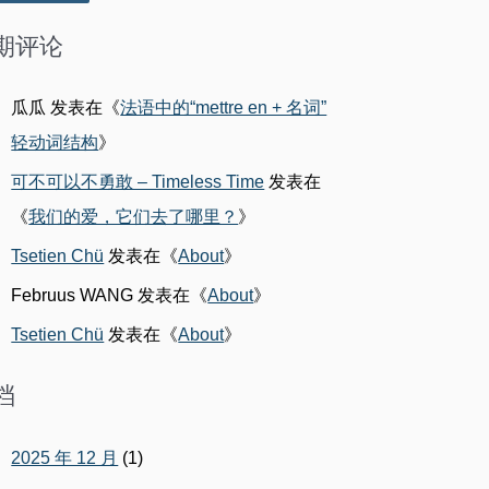
期评论
瓜瓜
发表在《
法语中的“mettre en + 名词”
轻动词结构
》
可不可以不勇敢 – Timeless Time
发表在
《
我们的爱，它们去了哪里？
》
Tsetien Chü
发表在《
About
》
Februus WANG
发表在《
About
》
Tsetien Chü
发表在《
About
》
档
2025 年 12 月
(1)