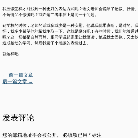
我应该怎样才能找到一种更好的表达方式呢？语文老师会说除了记叙、抒情
不矫情又不傲慢呢？或许这二者本质上是同一个问题。
到学校的时候，老师的话或多或少是一种安慰。他说我优柔寡断，是对的。
怀，我多少希望他能帮我争取一下。这就是缘分吧！有些时候，我们能够通
呢？这一切都是自然而然。跟同学说起家里让我复读，她说我太固执，又太
造成被动的学习。然后我发了个感激的表情过去。
就这样吧……
←
前一篇文章
后一篇文章
→
发表评论
您的邮箱地址不会被公开。
必填项已用
*
标注