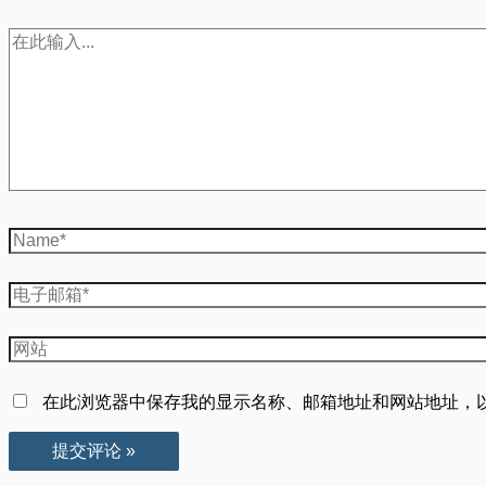
在
此
输
入...
Name*
电
子
邮
网
箱
站
*
在此浏览器中保存我的显示名称、邮箱地址和网站地址，