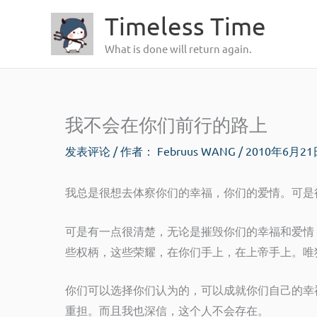
跳
Timeless Time
至
What is done will return again.
内
容
我不会在你们前行的路上
发表评论
/ 作者：
Februus WANG
/
2010年6月2
我总是很想去体察你们的幸福，你们的爱情。可是
可是有一点很清楚，无论是摧毁你们的幸福和爱情
些权柄，这些荣耀，在你们手上，在上帝手上。唯
你们可以选择你们认为的，可以成就你们自己的幸
重担。而且我也深信，这个人不会存在。