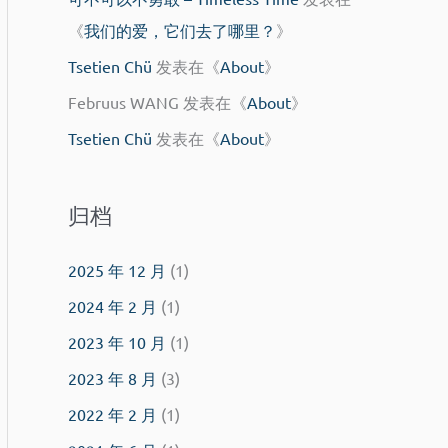
《
我们的爱，它们去了哪里？
》
Tsetien Chü
发表在《
About
》
Februus WANG
发表在《
About
》
Tsetien Chü
发表在《
About
》
归档
2025 年 12 月
(1)
2024 年 2 月
(1)
2023 年 10 月
(1)
2023 年 8 月
(3)
2022 年 2 月
(1)