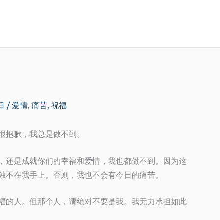
1日
/
爱情
,
痛苦
,
祝福
很抱歉，我总是做不到。
，还是成就你们的幸福和爱情，我也都做不到。因为这
独不在我手上。否则，我也不会有今日的痛苦。
福的人。但那个人，请绝对不要是我。我无力承担如此