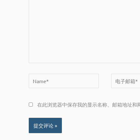
输
入...
Name*
电
子
邮
在此浏览器中保存我的显示名称、邮箱地址和
箱
*