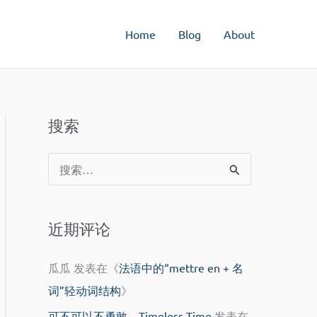
Home
Blog
About
搜索
搜
索
：
近期评论
瓜瓜
发表在《
法语中的“mettre en + 名
词”轻动词结构
》
可不可以不勇敢 – Timeless Time
发表在