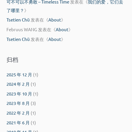
可不可以不勇敢 – Timeless Time
发表在《
我们的爱，它们去
了哪里？
》
Tsetien Chü
发表在《
About
》
Februus WANG
发表在《
About
》
Tsetien Chü
发表在《
About
》
归档
2025 年 12 月
(1)
2024 年 2 月
(1)
2023 年 10 月
(1)
2023 年 8 月
(3)
2022 年 2 月
(1)
2021 年 6 月
(1)
2019 年 11 月
(1)