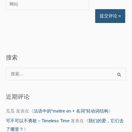
网
箱
站
*
搜索
搜
索
：
近期评论
瓜瓜
发表在《
法语中的“mettre en + 名词”轻动词结构
》
可不可以不勇敢 – Timeless Time
发表在《
我们的爱，它们去
了哪里？
》