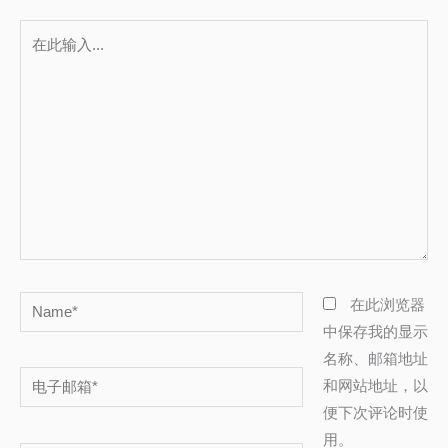
在
此
输
入...
Name*
在此浏览器
中保存我的显示
名称、邮箱地址
电
和网站地址，以
子
便下次评论时使
邮
用。