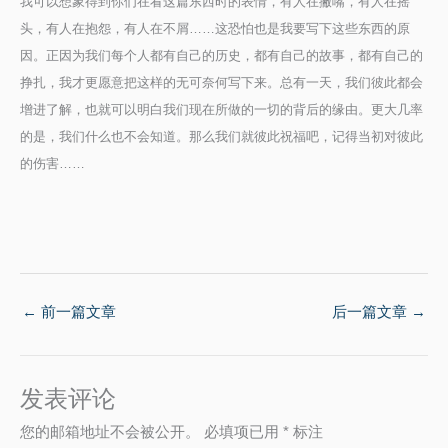
我可以想象得到你们在看这篇东西时的表情，有人在撇嘴，有人在摇
头，有人在抱怨，有人在不屑……这恐怕也是我要写下这些东西的原
因。正因为我们每个人都有自己的历史，都有自己的故事，都有自己的
挣扎，我才更愿意把这样的无可奈何写下来。总有一天，我们彼此都会
增进了解，也就可以明白我们现在所做的一切的背后的缘由。更大几率
的是，我们什么也不会知道。那么我们就彼此祝福吧，记得当初对彼此
的伤害……
←
前一篇文章
后一篇文章
→
发表评论
您的邮箱地址不会被公开。
必填项已用
*
标注