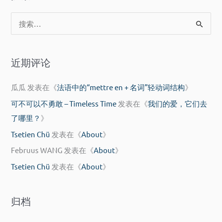
了
搜
索
：
近期评论
瓜瓜
发表在《
法语中的“mettre en + 名词”轻动词结构
》
可不可以不勇敢 – Timeless Time
发表在《
我们的爱，它们去
了哪里？
》
Tsetien Chü
发表在《
About
》
Februus WANG
发表在《
About
》
Tsetien Chü
发表在《
About
》
归档