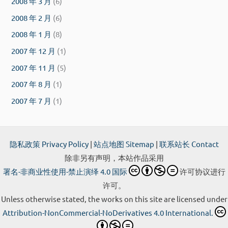
2008 年 3 月
(6)
2008 年 2 月
(6)
2008 年 1 月
(8)
2007 年 12 月
(1)
2007 年 11 月
(5)
2007 年 8 月
(1)
2007 年 7 月
(1)
隐私政策 Privacy Policy
|
站点地图 Sitemap
|
联系站长 Contact
除非另有声明，本站作品采用
署名-非商业性使用-禁止演绎 4.0 国际
许可协议进行
许可。
Unless otherwise stated, the works on this site are licensed under
Attribution-NonCommercial-NoDerivatives 4.0 International.