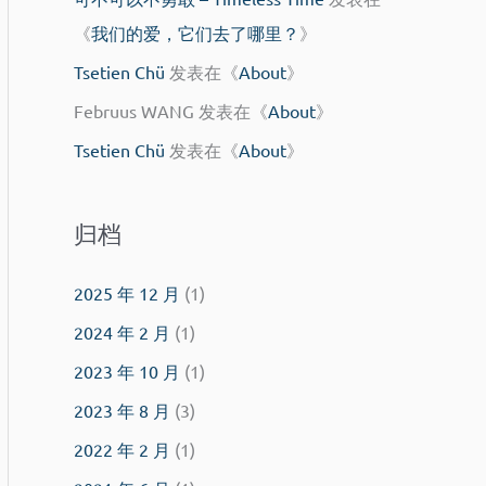
《
我们的爱，它们去了哪里？
》
Tsetien Chü
发表在《
About
》
Februus WANG
发表在《
About
》
Tsetien Chü
发表在《
About
》
归档
2025 年 12 月
(1)
2024 年 2 月
(1)
2023 年 10 月
(1)
2023 年 8 月
(3)
2022 年 2 月
(1)