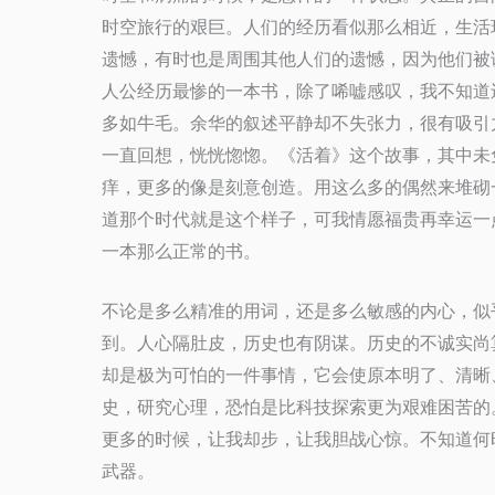
时空旅行的艰巨。人们的经历看似那么相近，生活
遗憾，有时也是周围其他人们的遗憾，因为他们被
人公经历最惨的一本书，除了唏嘘感叹，我不知道
多如牛毛。余华的叙述平静却不失张力，很有吸引
一直回想，恍恍惚惚。《活着》这个故事，其中未
痒，更多的像是刻意创造。用这么多的偶然来堆砌
道那个时代就是这个样子，可我情愿福贵再幸运一
一本那么正常的书。
不论是多么精准的用词，还是多么敏感的内心，似
到。人心隔肚皮，历史也有阴谋。历史的不诚实尚
却是极为可怕的一件事情，它会使原本明了、清晰
史，研究心理，恐怕是比科技探索更为艰难困苦的
更多的时候，让我却步，让我胆战心惊。不知道何
武器。