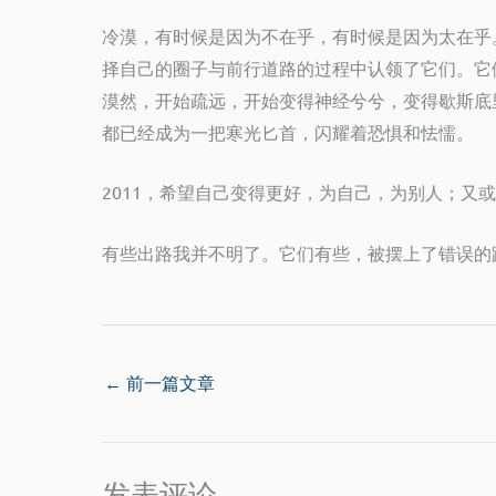
冷漠，有时候是因为不在乎，有时候是因为太在乎
择自己的圈子与前行道路的过程中认领了它们。它
漠然，开始疏远，开始变得神经兮兮，变得歇斯底
都已经成为一把寒光匕首，闪耀着恐惧和怯懦。
2011，希望自己变得更好，为自己，为别人；又
有些出路我并不明了。它们有些，被摆上了错误的
←
前一篇文章
发表评论