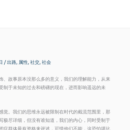
9日
/
出路
,
属性
,
社交
,
社会
饰、故事原本没那么多的意义，我们的理解能力，从来
受制于未知的过去和磅礴的现在，进而影响遥远的未
感觉。我们的思维永远被限制在时代的截流范围里，那
写极尽详细，但没有谁知道，我们的内心，同时受制于
闭症群体最有资格来评述，可惜他们不能，这恐怕堪比