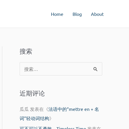
Home
Blog
About
搜索
搜
索
：
近期评论
瓜瓜
发表在《
法语中的“mettre en + 名
词”轻动词结构
》
可不可以不勇敢 – Timeless Time
发表在