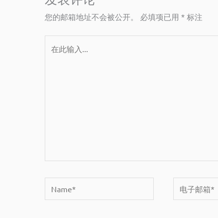
您的邮箱地址不会被公开。
必填项已用
*
标注
在
此
输
入...
Name*
电
子
邮