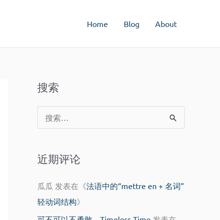
Home
Blog
About
搜索
搜
索
：
近期评论
瓜瓜
发表在《
法语中的“mettre en + 名词”
轻动词结构
》
可不可以不勇敢 – Timeless Time
发表在