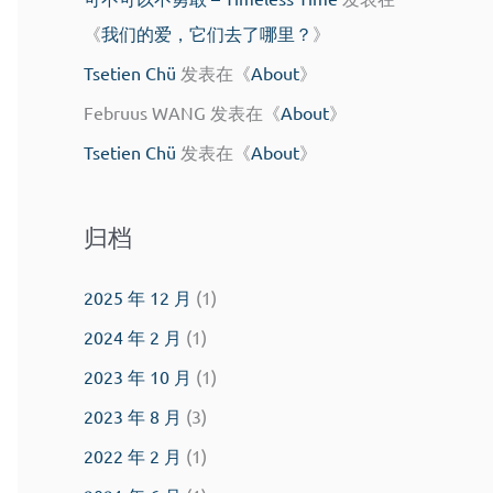
《
我们的爱，它们去了哪里？
》
Tsetien Chü
发表在《
About
》
Februus WANG
发表在《
About
》
Tsetien Chü
发表在《
About
》
归档
2025 年 12 月
(1)
2024 年 2 月
(1)
2023 年 10 月
(1)
2023 年 8 月
(3)
2022 年 2 月
(1)