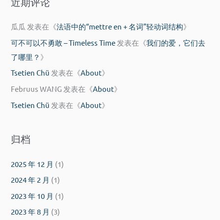
近期评论
瓜瓜
发表在《
法语中的“mettre en + 名词”轻动词结构
》
可不可以不勇敢 – Timeless Time
发表在《
我们的爱，它们去
了哪里？
》
Tsetien Chü
发表在《
About
》
Februus WANG
发表在《
About
》
Tsetien Chü
发表在《
About
》
归档
2025 年 12 月
(1)
2024 年 2 月
(1)
2023 年 10 月
(1)
2023 年 8 月
(3)