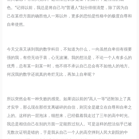
色。”记得以前，我总是将自己与“普通人”划分得很清楚，除了因为自
己在某些方面的确胜他人一筹以外，更多的恐怕是性格中的极度自尊和
自卑使然。
今天父亲又谈到我的数学科目，不知道为什么，一向虽然自卑但有很要
强的我，有些无动于衷，心无波澜。我的想法是，不论一个人有多么的
优秀，总有某一刻某一时，他不得不承认自己总会有不如他人的地方。
何况我的数学还就真的奇烂无比，再加上自卑呢？
所以突然会有一种失败的感觉。如果说以前的“高人一等”还附加上了真
才实学，那么现在那些支离破碎的自信，则完全是建立在自尊和自卑之
上的。这样的一层泡沫，细想来，已经载着我走过了三年的高中时光。
我总是相信自己在别的方面一定能胜过别人。可是这样的想法似乎已被
无数次证明是错的，于是我从自己一个人的高空摔到人民大剧院的中