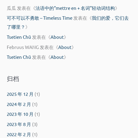
瓜瓜
发表在《
法语中的“mettre en + 名词”轻动词结构
》
可不可以不勇敢 – Timeless Time
发表在《
我们的爱，它们去
了哪里？
》
Tsetien Chü
发表在《
About
》
Februus WANG
发表在《
About
》
Tsetien Chü
发表在《
About
》
归档
2025 年 12 月
(1)
2024 年 2 月
(1)
2023 年 10 月
(1)
2023 年 8 月
(3)
2022 年 2 月
(1)