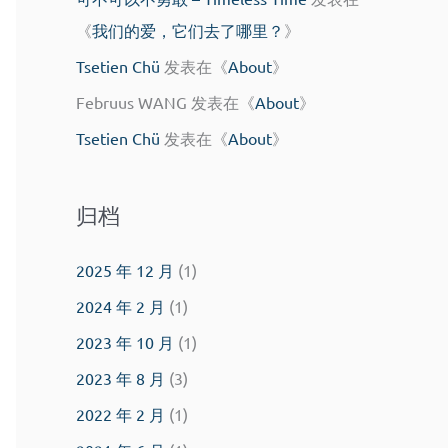
《
我们的爱，它们去了哪里？
》
Tsetien Chü
发表在《
About
》
Februus WANG
发表在《
About
》
Tsetien Chü
发表在《
About
》
归档
2025 年 12 月
(1)
2024 年 2 月
(1)
2023 年 10 月
(1)
2023 年 8 月
(3)
2022 年 2 月
(1)