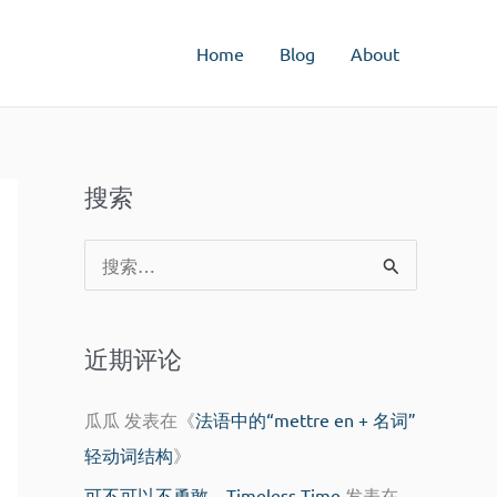
Home
Blog
About
搜索
搜
索
：
近期评论
瓜瓜
发表在《
法语中的“mettre en + 名词”
轻动词结构
》
可不可以不勇敢 – Timeless Time
发表在