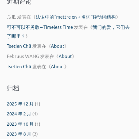
近期评论
瓜瓜
发表在《
法语中的“mettre en + 名词”轻动词结构
》
可不可以不勇敢 – Timeless Time
发表在《
我们的爱，它们去
了哪里？
》
Tsetien Chü
发表在《
About
》
Februus WANG
发表在《
About
》
Tsetien Chü
发表在《
About
》
归档
2025 年 12 月
(1)
2024 年 2 月
(1)
2023 年 10 月
(1)
2023 年 8 月
(3)