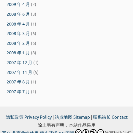
2009 年 4 月
(2)
2008 年 6 月
(3)
2008 年 4 月
(1)
2008 年 3 月
(6)
2008 年 2 月
(6)
2008 年 1 月
(8)
2007 年 12 月
(1)
2007 年 11 月
(5)
2007 年 8 月
(1)
2007 年 7 月
(1)
隐私政策 Privacy Policy
|
站点地图 Sitemap
|
联系站长 Contact
除非另有声明，本站作品采用
署名-非商业性使用-禁止演绎 4.0 国际
许可协议进行