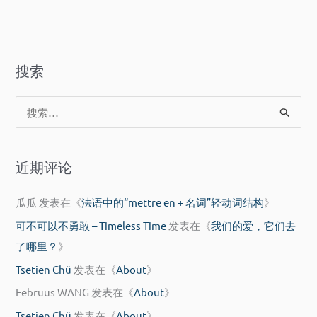
心？
搜索
搜
索
：
近期评论
瓜瓜
发表在《
法语中的“mettre en + 名词”轻动词结构
》
可不可以不勇敢 – Timeless Time
发表在《
我们的爱，它们去
了哪里？
》
Tsetien Chü
发表在《
About
》
Februus WANG
发表在《
About
》
Tsetien Chü
发表在《
About
》