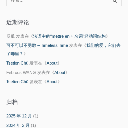
索
：
近期评论
瓜瓜
发表在《
法语中的“mettre en + 名词”轻动词结构
》
可不可以不勇敢 – Timeless Time
发表在《
我们的爱，它们去
了哪里？
》
Tsetien Chü
发表在《
About
》
Februus WANG
发表在《
About
》
Tsetien Chü
发表在《
About
》
归档
2025 年 12 月
(1)
2024 年 2 月
(1)