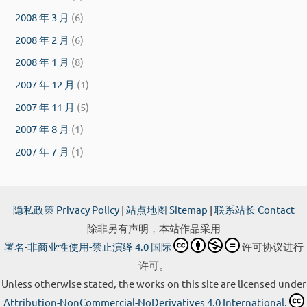
2008 年 3 月
(6)
2008 年 2 月
(6)
2008 年 1 月
(8)
2007 年 12 月
(1)
2007 年 11 月
(5)
2007 年 8 月
(1)
2007 年 7 月
(1)
隐私政策 Privacy Policy
|
站点地图 Sitemap
|
联系站长 Contact
除非另有声明，本站作品采用
署名-非商业性使用-禁止演绎 4.0 国际
许可协议进行
许可。
Unless otherwise stated, the works on this site are licensed under
Attribution-NonCommercial-NoDerivatives 4.0 International.