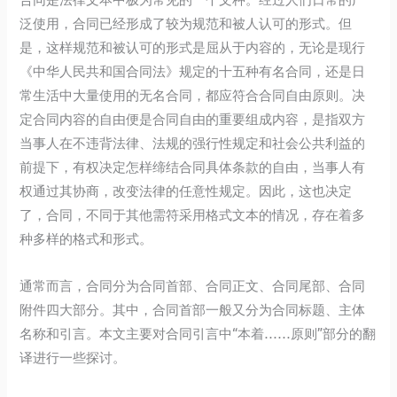
泛使用，合同已经形成了较为规范和被人认可的形式。但
是，这样规范和被认可的形式是屈从于内容的，无论是现行
《中华人民共和国合同法》规定的十五种有名合同，还是日
常生活中大量使用的无名合同，都应符合合同自由原则。决
定合同内容的自由便是合同自由的重要组成内容，是指双方
当事人在不违背法律、法规的强行性规定和社会公共利益的
前提下，有权决定怎样缔结合同具体条款的自由，当事人有
权通过其协商，改变法律的任意性规定。因此，这也决定
了，合同，不同于其他需符采用格式文本的情况，存在着多
种多样的格式和形式。
通常而言，合同分为合同首部、合同正文、合同尾部、合同
附件四大部分。其中，合同首部一般又分为合同标题、主体
名称和引言。本文主要对合同引言中“本着……原则”部分的翻
译进行一些探讨。