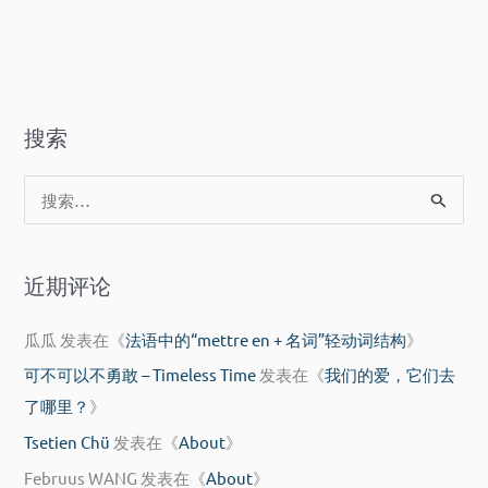
搜索
搜
索
：
近期评论
瓜瓜
发表在《
法语中的“mettre en + 名词”轻动词结构
》
可不可以不勇敢 – Timeless Time
发表在《
我们的爱，它们去
了哪里？
》
Tsetien Chü
发表在《
About
》
Februus WANG
发表在《
About
》