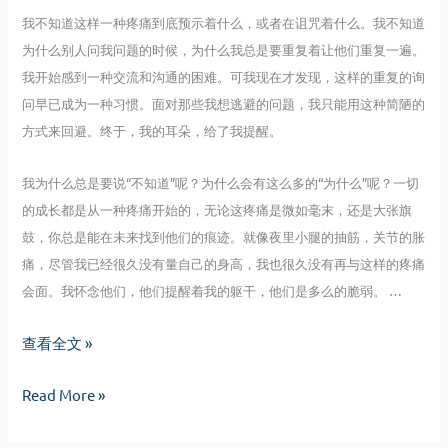
我不知道这样一种疼痛到底预示着什么，或者在诅咒着什么。我不知道
为什么别人问我问题的时候，为什么我总是要重复着让他们重复一遍。
我开始感到一种交流和沟通的困难。可我现在才发现，这样的重复的询
问早已成为一种习惯。面对那些我想逃避的问题，我只能用这种简陋的
方式来回避。终于，我的耳朵，给了我提醒。
我为什么总是要说“不知道”呢？为什么会有这么多的“为什么”呢？一切
的成长都是从一种疼痛开始的，无论这疼痛是微如毫末，还是大张旗
鼓，你总是能在未来找到他们的痕迹。就像夜里小腿的抽筋，关节的胀
痛，尽管我已经很久没有量自己的身高，我也很久没有再与这样的疼痛
会面。我怀念他们，他们提醒着我的躯干，他们是多么的脆弱。 …
疼
查看全文 »
痛
疼
Read More »
痛