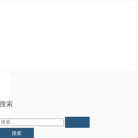
搜索
搜
索