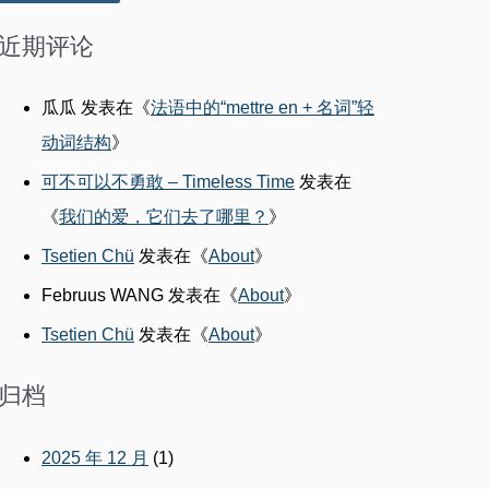
：
近期评论
瓜瓜
发表在《
法语中的“mettre en + 名词”轻
动词结构
》
可不可以不勇敢 – Timeless Time
发表在
《
我们的爱，它们去了哪里？
》
Tsetien Chü
发表在《
About
》
Februus WANG
发表在《
About
》
Tsetien Chü
发表在《
About
》
归档
2025 年 12 月
(1)