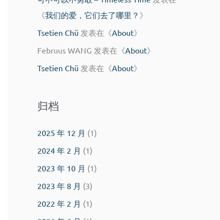
《
我们的爱，它们去了哪里？
》
Tsetien Chü
发表在《
About
》
Februus WANG
发表在《
About
》
Tsetien Chü
发表在《
About
》
归档
2025 年 12 月
(1)
2024 年 2 月
(1)
2023 年 10 月
(1)
2023 年 8 月
(3)
2022 年 2 月
(1)