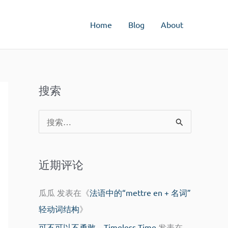
Home
Blog
About
搜索
搜
索
：
近期评论
瓜瓜
发表在《
法语中的“mettre en + 名词”
轻动词结构
》
可不可以不勇敢 – Timeless Time
发表在