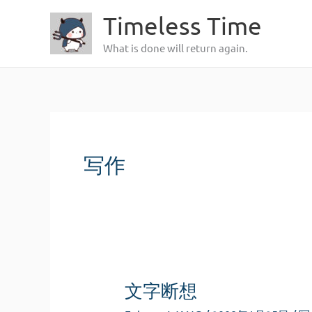
跳
Timeless Time
至
What is done will return again.
内
容
写作
文字断想