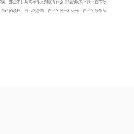
不满、那些不快与高考作文到底有什么必然的联系？我一直不敢
、自己的颓废、自己的愚笨、自己的另一种做作、自己的故作深