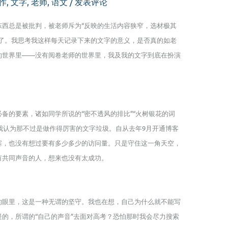
作
,
文字
,
老师
,
语文
/
发表评论
东西总是被批判，被老师斥为“反映的生活内容狭窄，选材极其
写了。我思考我这样每天记录下来的文字的意义，是否真的如老
的世界里——没有阅卷老师的世界里，我及我的文字到底在扮演
备的要素，诸如同学所说的“密不透风的排比”“火树银花的词
可我认为那不过是做作得厉害的文字垃圾。自从去年9月开通博客
塞，也没有想过要有多少多少的访问量。只是守住这一角天空，
有共同声音的人，想来也没有太成功。
的眼里，这是一种无谓的坚守。我也在想，自己为什么就不能写
的，所谓的“自己的声音”去面对高考？恐怕那时我会尽力搜索