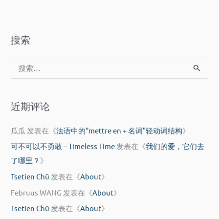
搜索
搜
索
：
近期评论
瓜瓜
发表在《
法语中的“mettre en + 名词”轻动词结构
》
可不可以不勇敢 – Timeless Time
发表在《
我们的爱，它们去
了哪里？
》
Tsetien Chü
发表在《
About
》
Februus WANG
发表在《
About
》
Tsetien Chü
发表在《
About
》