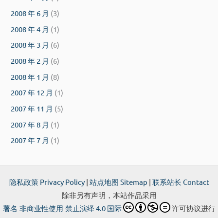
2008 年 6 月
(3)
2008 年 4 月
(1)
2008 年 3 月
(6)
2008 年 2 月
(6)
2008 年 1 月
(8)
2007 年 12 月
(1)
2007 年 11 月
(5)
2007 年 8 月
(1)
2007 年 7 月
(1)
隐私政策 Privacy Policy
|
站点地图 Sitemap
|
联系站长 Contact
除非另有声明，本站作品采用
署名-非商业性使用-禁止演绎 4.0 国际
许可协议进行