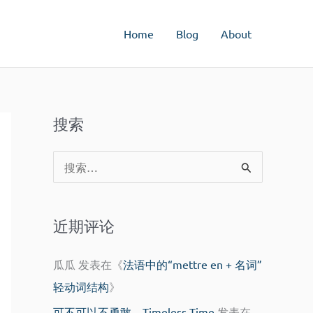
Home
Blog
About
搜索
搜
索
：
近期评论
瓜瓜
发表在《
法语中的“mettre en + 名词”
轻动词结构
》
可不可以不勇敢 – Timeless Time
发表在