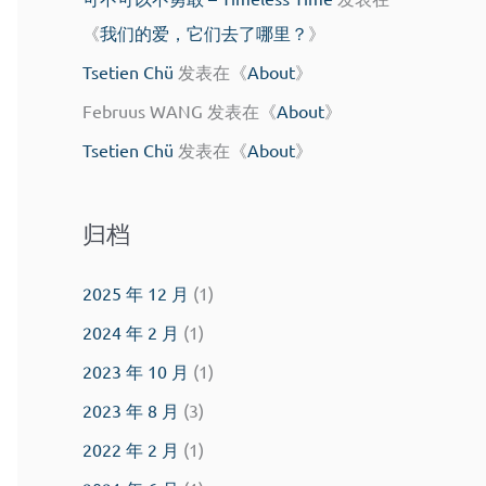
《
我们的爱，它们去了哪里？
》
Tsetien Chü
发表在《
About
》
Februus WANG
发表在《
About
》
Tsetien Chü
发表在《
About
》
归档
2025 年 12 月
(1)
2024 年 2 月
(1)
2023 年 10 月
(1)
2023 年 8 月
(3)
2022 年 2 月
(1)