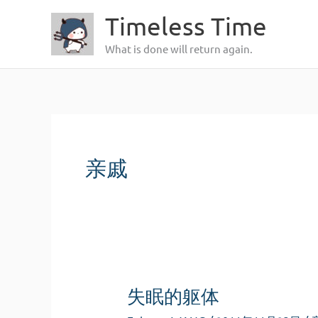
跳
Timeless Time
至
What is done will return again.
内
容
亲戚
失眠的躯体