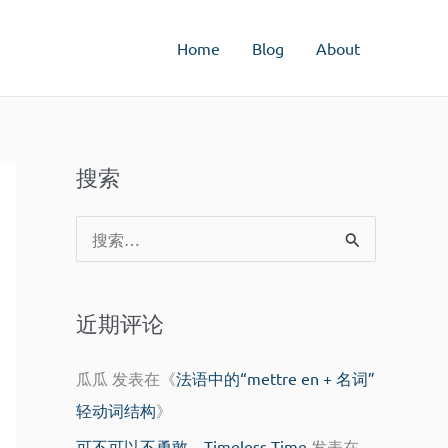
Home
Blog
About
搜索
搜
索
：
近期评论
瓜瓜
发表在《
法语中的“mettre en + 名词”
轻动词结构
》
可不可以不勇敢 – Timeless Time
发表在