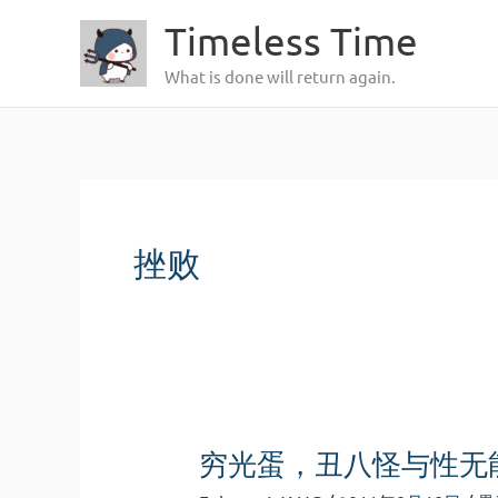
跳
Timeless Time
至
What is done will return again.
内
容
挫败
穷光蛋，丑八怪与性无