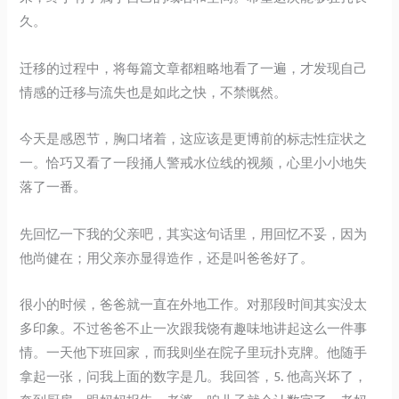
久。
迁移的过程中，将每篇文章都粗略地看了一遍，才发现自己
情感的迁移与流失也是如此之快，不禁慨然。
今天是感恩节，胸口堵着，这应该是更博前的标志性症状之
一。恰巧又看了一段捅人警戒水位线的视频，心里小小地失
落了一番。
先回忆一下我的父亲吧，其实这句话里，用回忆不妥，因为
他尚健在；用父亲亦显得造作，还是叫爸爸好了。
很小的时候，爸爸就一直在外地工作。对那段时间其实没太
多印象。不过爸爸不止一次跟我饶有趣味地讲起这么一件事
情。一天他下班回家，而我则坐在院子里玩扑克牌。他随手
拿起一张，问我上面的数字是几。我回答，5. 他高兴坏了，