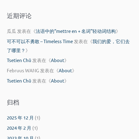
：
近期评论
瓜瓜
发表在《
法语中的“mettre en + 名词”轻动词结构
》
可不可以不勇敢 – Timeless Time
发表在《
我们的爱，它们去
了哪里？
》
Tsetien Chü
发表在《
About
》
Februus WANG
发表在《
About
》
Tsetien Chü
发表在《
About
》
归档
2025 年 12 月
(1)
2024 年 2 月
(1)
2023 年 10 月
(1)