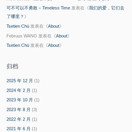
可不可以不勇敢 – Timeless Time
发表在《
我们的爱，它们去
了哪里？
》
Tsetien Chü
发表在《
About
》
Februus WANG
发表在《
About
》
Tsetien Chü
发表在《
About
》
归档
2025 年 12 月
(1)
2024 年 2 月
(1)
2023 年 10 月
(1)
2023 年 8 月
(3)
2022 年 2 月
(1)
2021 年 6 月
(1)