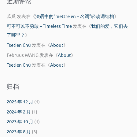
近期评论
瓜瓜
发表在《
法语中的“mettre en + 名词”轻动词结构
》
可不可以不勇敢 – Timeless Time
发表在《
我们的爱，它们去
了哪里？
》
Tsetien Chü
发表在《
About
》
Februus WANG
发表在《
About
》
Tsetien Chü
发表在《
About
》
归档
2025 年 12 月
(1)
2024 年 2 月
(1)
2023 年 10 月
(1)
2023 年 8 月
(3)