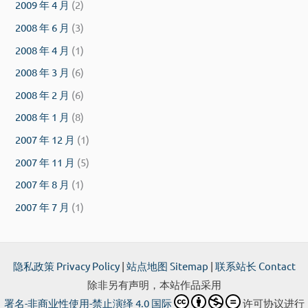
2009 年 4 月
(2)
2008 年 6 月
(3)
2008 年 4 月
(1)
2008 年 3 月
(6)
2008 年 2 月
(6)
2008 年 1 月
(8)
2007 年 12 月
(1)
2007 年 11 月
(5)
2007 年 8 月
(1)
2007 年 7 月
(1)
隐私政策 Privacy Policy
|
站点地图 Sitemap
|
联系站长 Contact
除非另有声明，本站作品采用
署名-非商业性使用-禁止演绎 4.0 国际
许可协议进行