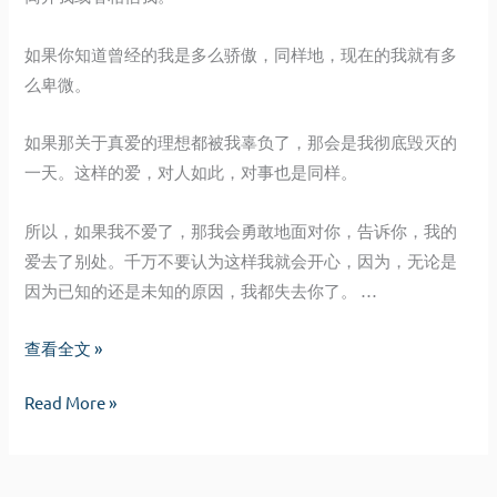
如果你知道曾经的我是多么骄傲，同样地，现在的我就有多
么卑微。
如果那关于真爱的理想都被我辜负了，那会是我彻底毁灭的
一天。这样的爱，对人如此，对事也是同样。
所以，如果我不爱了，那我会勇敢地面对你，告诉你，我的
爱去了别处。千万不要认为这样我就会开心，因为，无论是
因为已知的还是未知的原因，我都失去你了。 …
再
查看全文 »
见
再
Read More »
见