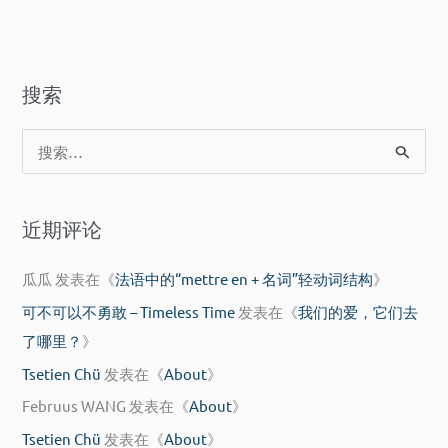
搜索
搜
索
：
近期评论
瓜瓜
发表在《
法语中的“mettre en + 名词”轻动词结构
》
可不可以不勇敢 – Timeless Time
发表在《
我们的爱，它们去
了哪里？
》
Tsetien Chü
发表在《
About
》
Februus WANG
发表在《
About
》
Tsetien Chü
发表在《
About
》