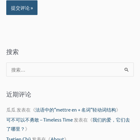
搜索
搜
索
：
近期评论
瓜瓜
发表在《
法语中的“mettre en + 名词”轻动词结构
》
可不可以不勇敢 – Timeless Time
发表在《
我们的爱，它们去
了哪里？
》
Tsetien Chü
发表在《
About
》