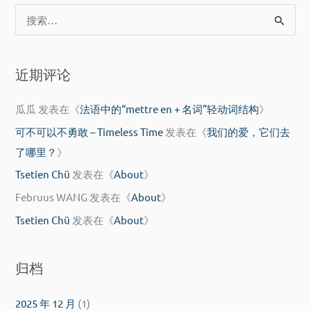
搜
索
：
近期评论
瓜瓜
发表在《
法语中的“mettre en + 名词”轻动词结构
》
可不可以不勇敢 – Timeless Time
发表在《
我们的爱，它们去
了哪里？
》
Tsetien Chü
发表在《
About
》
Februus WANG
发表在《
About
》
Tsetien Chü
发表在《
About
》
归档
2025 年 12 月
(1)