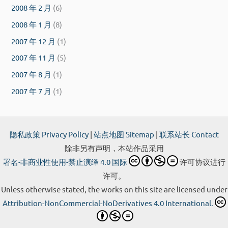
2008 年 2 月
(6)
2008 年 1 月
(8)
2007 年 12 月
(1)
2007 年 11 月
(5)
2007 年 8 月
(1)
2007 年 7 月
(1)
隐私政策 Privacy Policy
|
站点地图 Sitemap
|
联系站长 Contact
除非另有声明，本站作品采用
署名-非商业性使用-禁止演绎 4.0 国际
许可协议进行
许可。
Unless otherwise stated, the works on this site are licensed under
Attribution-NonCommercial-NoDerivatives 4.0 International.