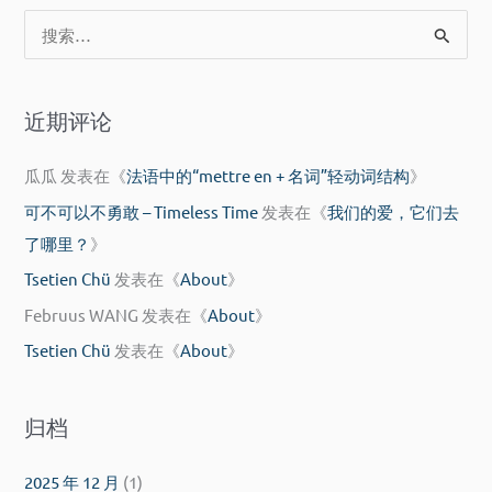
搜
索
：
近期评论
瓜瓜
发表在《
法语中的“mettre en + 名词”轻动词结构
》
可不可以不勇敢 – Timeless Time
发表在《
我们的爱，它们去
了哪里？
》
Tsetien Chü
发表在《
About
》
Februus WANG
发表在《
About
》
Tsetien Chü
发表在《
About
》
归档
2025 年 12 月
(1)