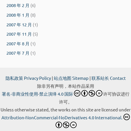
2008 年 2 月
(6)
2008 年 1 月
(8)
2007 年 12 月
(1)
2007 年 11 月
(5)
2007 年 8 月
(1)
2007 年 7 月
(1)
隐私政策 Privacy Policy
|
站点地图 Sitemap
|
联系站长 Contact
除非另有声明，本站作品采用
署名-非商业性使用-禁止演绎 4.0 国际
许可协议进行
许可。
Unless otherwise stated, the works on this site are licensed under
Attribution-NonCommercial-NoDerivatives 4.0 International.